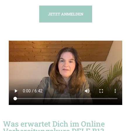
JETZT ANMELDEN
Was erwartet Dich im Online
Vorbereitungskurs DELF B1?