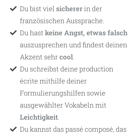
Du bist viel
sicherer
in der
französischen Aussprache.
Du hast
keine Angst, etwas falsch
auszusprechen und findest deinen
Akzent sehr
cool
.
Du schreibst deine production
écrite mithilfe deiner
Formulierungshilfen sowie
ausgewählter Vokabeln mit
Leichtigkeit
.
Du kannst das passé composé, das