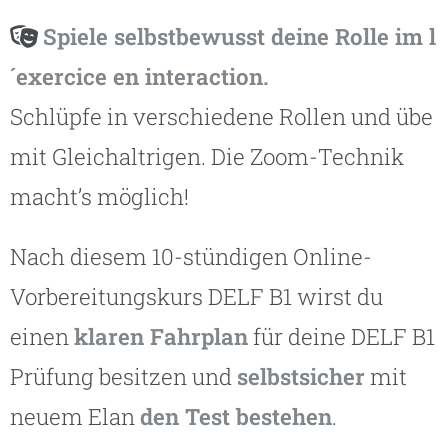
Spiele selbstbewusst deine Rolle im l
´exercice en interaction.
Schlüpfe in verschiedene Rollen und übe
mit Gleichaltrigen. Die Zoom-Technik
macht’s möglich!
Nach diesem 10-stündigen Online-
Vorbereitungskurs DELF B1 wirst du
einen
klaren Fahrplan
für deine DELF B1
Prüfung besitzen und
selbstsicher
mit
neuem Elan
den Test bestehen
.