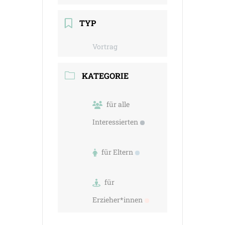
TYP
Vortrag
KATEGORIE
für alle
Interessierten
für Eltern
für
Erzieher*innen