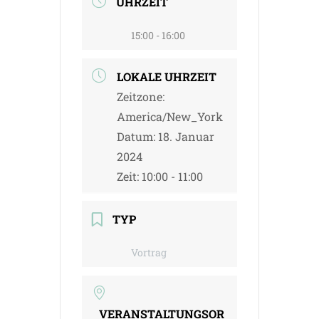
UHRZEIT
15:00 - 16:00
LOKALE UHRZEIT
Zeitzone:
America/New_York
Datum:
18. Januar
2024
Zeit:
10:00 - 11:00
TYP
Vortrag
VERANSTALTUNGSOR